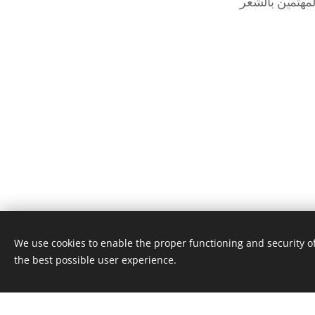
We use cookies to enable the proper functioning and security of
the best possible user experience.
This webs