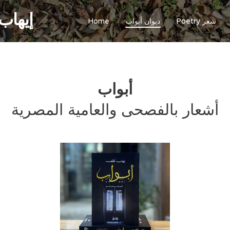
hab Lotayef
Poetry شعر
ديوان أبواب
Home
أبواب
أشعار بالفصحى والعامية المصرية