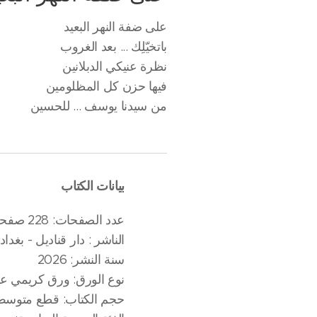
على ضفة النهر البعيد
باتخيّلِك ... بعد الغروب
نظرة عنيكي الدبلانين
فيها حزن كل المظلومين
من سيدنا يوسف ... للحسين
بيانات الكتاب
عدد الصفحات: 228 صفحة
الناشر : دار قناديل - بغداد
سنة النشر: 2026
نوع الورق: ورق كريمي عا
حجم الكتاب: قطع متوسط (تقريبًا 4