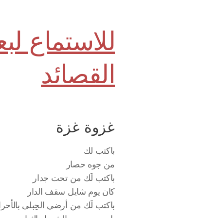
للاستماع ل
القصائد
غزوة غزة
باكتب لك
من جوه حصار
باكتب لَك من تحت جدار
كان يوم شايل سقف الدار
باكتب لَك من أرضي الحِبلى بالأحرا