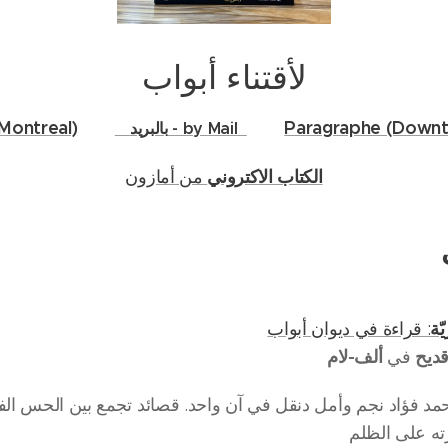
لأقتناء أبواب
Montreal)
Paragraphe (Downt
بالبريد - by Mail
الكتاب الاكتروني
من أمازون
ّة
: قراءة في ديوان أبواب
قديح
ألف-لام
في
مد فؤاد نجم وأمل دنقل في آن واحد. قصائد تجمع بين الحس الف
رته على الظلم