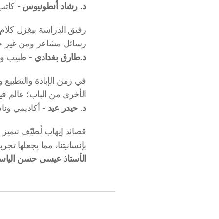
د. رشاد أنطونيوس
- كاتب 
رفيق الدراسة بيغزل كلام 
رسائل مشاعر ومن غير ح
د.طارق بغدادي
- طبيب و
في زمن الإبادة والتطبيع و
الأخرى من الباب؛ عالم في
د. حيدر عيد
- أكاديمي ونا
قصائد إيهاب لُطيّف تتميز
بإنسانيتنا، مما يجعلها تجر
الأستاذ عيسى حسن اليا