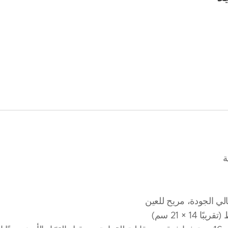
لي الجودة، مريح للعين
1 × 21 سم)